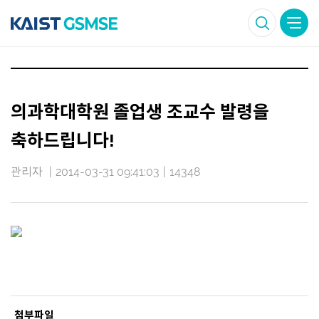
의과학대학원 졸업생 조교수 발령을
축하드립니다!
관리자
|
2014-03-31 09:41:03
|
14348
첨부파일