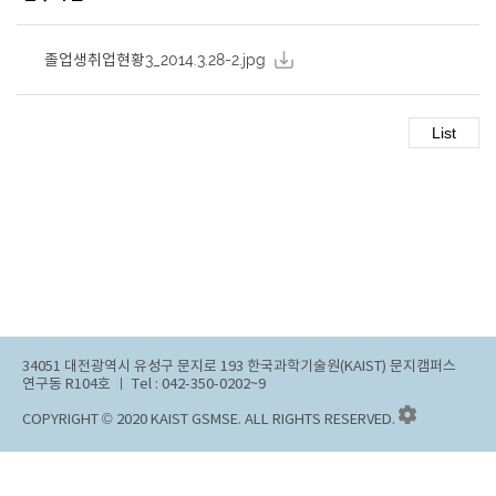
졸업생취업현황3_2014.3.28-2.jpg
34051 대전광역시 유성구 문지로 193 한국과학기술원(KAIST) 문지캠퍼스
연구동 R104호 ㅣ Tel : 042-350-0202~9
COPYRIGHT © 2020 KAIST GSMSE. ALL RIGHTS RESERVED.